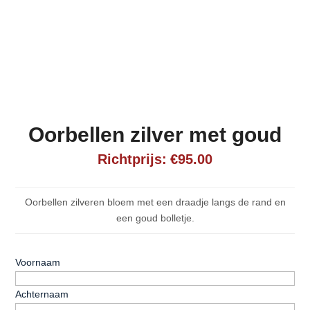
Oorbellen zilver met goud
€
95.00
Oorbellen zilveren bloem met een draadje langs de rand en
een goud bolletje.
Naam
*
Voornaam
Achternaam