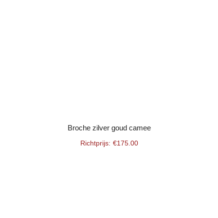
Broche zilver goud camee
€
175.00