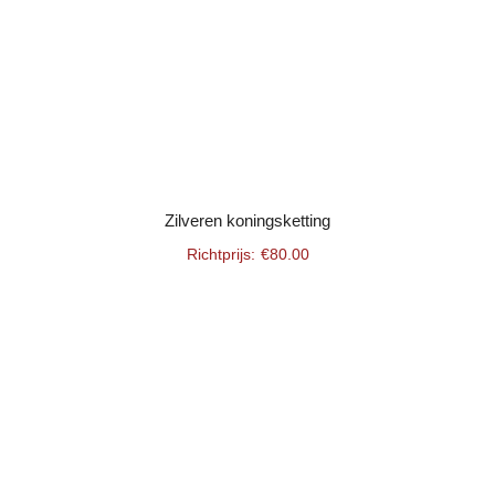
Zilveren koningsketting
€
80.00