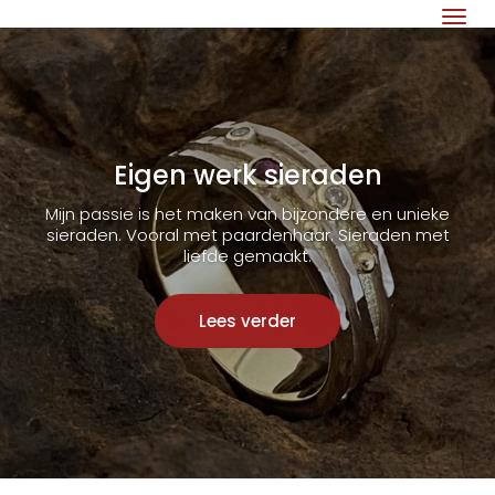
Eigen werk sieraden
Mijn passie is het maken van bijzondere en unieke
sieraden. Vooral met paardenhaar. Sieraden met
liefde gemaakt.
Lees verder