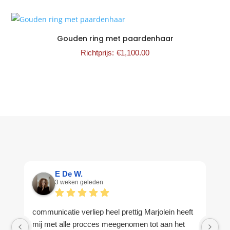
Gouden ring met paardenhaar
€
1,100.00
E De W.
3 weken geleden
communicatie verliep heel prettig Marjolein heeft
Se
mij met alle procces meegenomen tot aan het