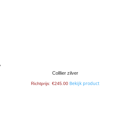
Colllier zilver
Bekijk product
€
245.00