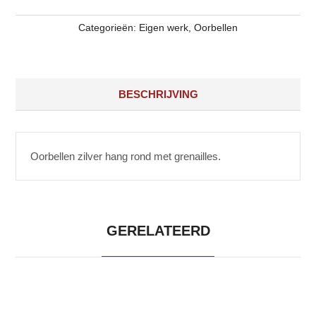
Categorieën:
Eigen werk
,
Oorbellen
BESCHRIJVING
Oorbellen zilver hang rond met grenailles.
GERELATEERD