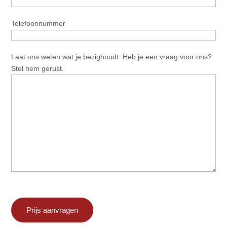
Telefoonnummer
*
Telefoonnummer
Bericht
*
Laat ons weten wat je bezighoudt. Heb je een vraag voor ons?
Stel hem gerust.