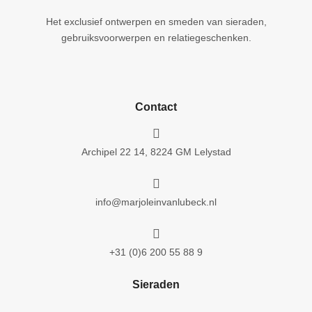
Het exclusief ontwerpen en smeden van sieraden,
gebruiksvoorwerpen en relatiegeschenken.
Contact

Archipel 22 14, 8224 GM Lelystad

info@marjoleinvanlubeck.nl

+31 (0)6 200 55 88 9
Sieraden