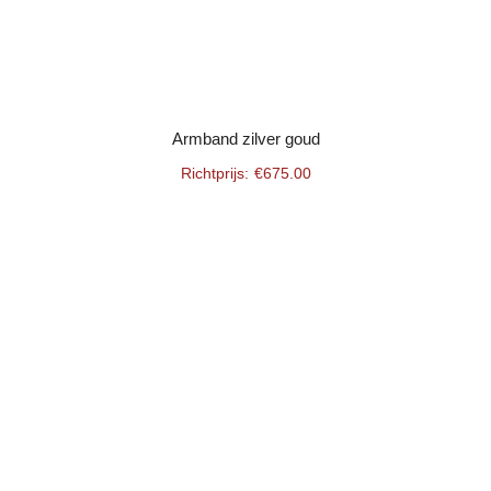
Armband zilver goud
€
675.00