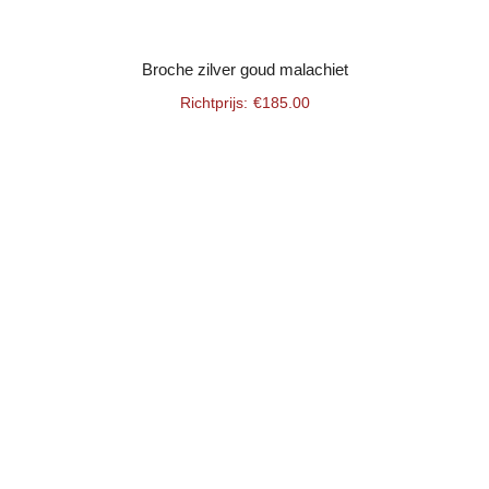
Broche zilver goud malachiet
€
185.00