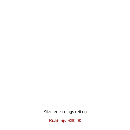
Zilveren koningsketting
€
80.00